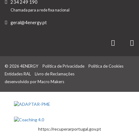
234 249 190
Chamada para a rede fixa nacional
geral@4energy.pt
© 2026 4ENERGY
Política de Privacidade
Política de Cookies
Entidades RAL
Livro de Reclamações
desenvolvido por
Macro Makers
https://recuperarportugal.gov.pt