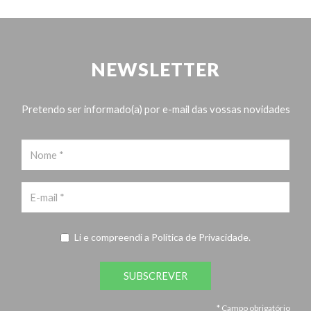
NEWSLETTER
Pretendo ser informado(a) por e-mail das vossas novidades
Li e compreendi a
Política de Privacidade
.
SUBSCREVER
* Campo obrigatório