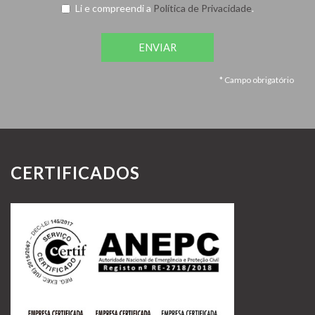
Li e compreendi a
Política de Privacidade
.
ENVIAR
* Campo obrigatório
CERTIFICADOS